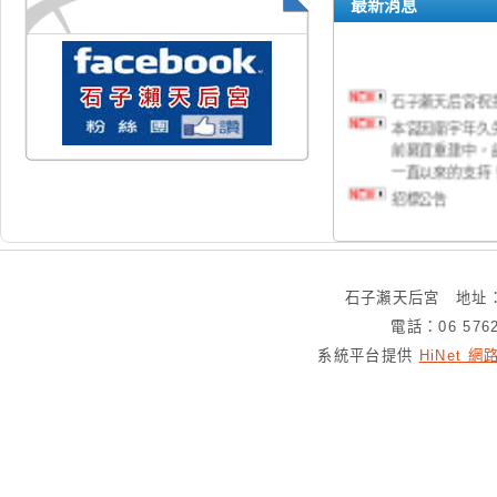
最新消息
石子瀨天后宮祝
本宮因廟宇年久
前募資重建中，
一直以來的支持
招標公告
石子瀨天后宮 地址：
電話：06 576
系統平台提供
HiNet 