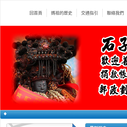
回首頁
媽祖的歷史
交通指引
聯絡我們